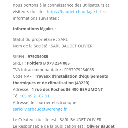
nous portons à la connaissance des utilisateurs et
visiteurs du site :
https://baudet-chauffage.fr
les
informations suivantes :
Informations légales :
Statut du propriétaire : SARL
Nom de la Société : SARL BAUDET OLIVIER
SIREN
: 979234085
SIRET
: Poitiers B 979 234 085
TVA Intracommunautaire : FR37979234085
Code NAF :
Travaux d’installation d’équipements
thermiques et de climatisation (4322B)
Adresse :
1 rue des Roches 86 490 BEAUMONT
Tél :
05 49 21 67 91
Adresse de courrier électronique :
sarlolivierbaudet@orange.fr
Le Créateur du site est : SARL BAUDET OLIVIER
Le Responsable de la publication est :
Olivier Baudet