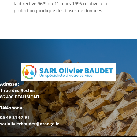
la directive 96/9 du 11 mars 1996 relative à la
protection juridique des bases de données.
Adresse :
1 rue des Roches
86 490 BEAUMONT
Téléphone :
05 49 21 67 91
sarlolivierbaudet@orange.fr