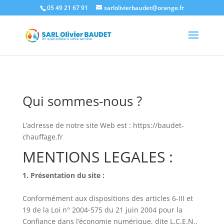
05 49 21 67 91
sarlolivierbaudet@orange.fr
Qui sommes-nous ?
L’adresse de notre site Web est : https://baudet-
chauffage.fr
MENTIONS LEGALES :
1. Présentation du site :
Conformément aux dispositions des articles 6-III et
19 de la Loi n° 2004-575 du 21 juin 2004 pour la
Confiance dans l’économie numérique, dite L.C.E.N.,