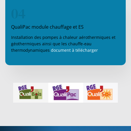
04
QualiPac module chauffage et ES
Installation des pompes à chaleur aérothermiques et
géothermiques ainsi que les chauffe-eau
thermodynamiques
document à télécharger