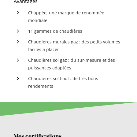
Avantages
5
Chappée, une marque de renommée
mondiale
5
11 gammes de chaudières
5
Chaudières murales gaz : des petits volumes
faciles à placer
5
Chaudières sol gaz : du sur-mesure et des
puissances adaptées
5
Chaudières sol fioul : de très bons
rendements
Mes certifications