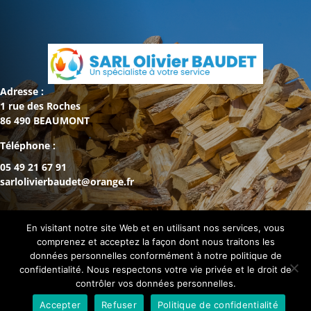
Adresse :
1 rue des Roches
86 490 BEAUMONT
Téléphone :
05 49 21 67 91
sarlolivierbaudet@orange.fr
En visitant notre site Web et en utilisant nos services, vous
comprenez et acceptez la façon dont nous traitons les
données personnelles conformément à notre politique de
confidentialité. Nous respectons votre vie privée et le droit de
© 2021 MALICE CONSEIL Agence de Communication
contrôler vos données personnelles.
POITIERS –
maliceconseil.com
–
Mentions légales et
Accepter
Refuser
Politique de confidentialité
RGPD