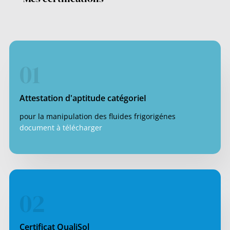
01
Attestation d'aptitude catégorieI
pour la manipulation des fluides frigorigénes
document à télécharger
02
Certificat QualiSol